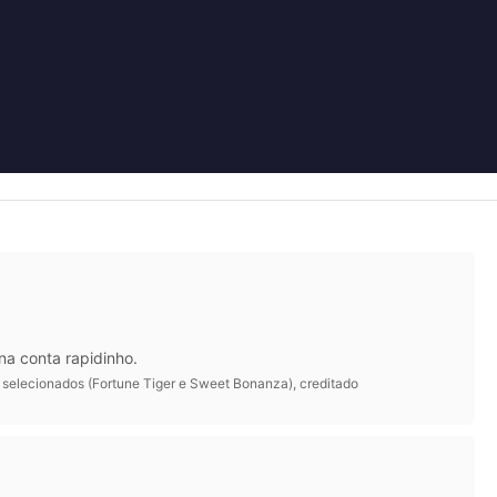
na conta rapidinho.
s selecionados (Fortune Tiger e Sweet Bonanza), creditado