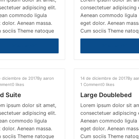
ectetuer adipiscing elit.
consectetuer adipiscing e
ean commodo ligula
Aenean commodo ligula
 dolor. Aenean massa.
eget dolor. Aenean mass
 sociis Theme natoque
Cum sociis Theme natoq
READ MORE
READ MORE
e diciembre de 2017
By
aaron
14 de diciembre de 2017
By
aa
mment
0 likes
1 Comment
0 likes
d Suite
Large Doublebed
m ipsum dolor sit amet,
Lorem ipsum dolor sit a
ectetuer adipiscing elit.
consectetuer adipiscing e
ean commodo ligula
Aenean commodo ligula
 dolor. Aenean massa.
eget dolor. Aenean mass
 sociis Theme natoque
Cum sociis Theme natoq