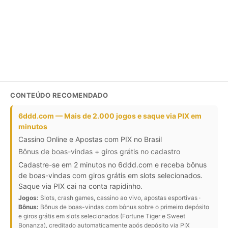
Inscreva-se no boletim informativo
INSCREVER
CONTEÚDO RECOMENDADO
6ddd.com — Mais de 2.000 jogos e saque via PIX em
minutos
Cassino Online e Apostas com PIX no Brasil
Bônus de boas-vindas + giros grátis no cadastro
Cadastre-se em 2 minutos no 6ddd.com e receba bônus
de boas-vindas com giros grátis em slots selecionados.
Saque via PIX cai na conta rapidinho.
Jogos:
Slots, crash games, cassino ao vivo, apostas esportivas ·
Bônus:
Bônus de boas-vindas com bônus sobre o primeiro depósito
e giros grátis em slots selecionados (Fortune Tiger e Sweet
Bonanza), creditado automaticamente após depósito via PIX