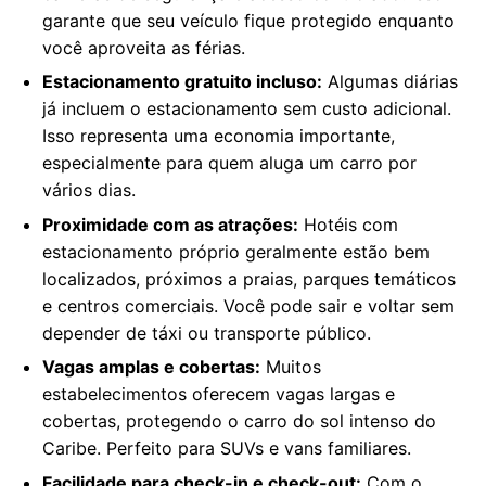
garante que seu veículo fique protegido enquanto
você aproveita as férias.
Estacionamento gratuito incluso:
Algumas diárias
já incluem o estacionamento sem custo adicional.
Isso representa uma economia importante,
especialmente para quem aluga um carro por
vários dias.
Proximidade com as atrações:
Hotéis com
estacionamento próprio geralmente estão bem
localizados, próximos a praias, parques temáticos
e centros comerciais. Você pode sair e voltar sem
depender de táxi ou transporte público.
Vagas amplas e cobertas:
Muitos
estabelecimentos oferecem vagas largas e
cobertas, protegendo o carro do sol intenso do
Caribe. Perfeito para SUVs e vans familiares.
Facilidade para check-in e check-out:
Com o