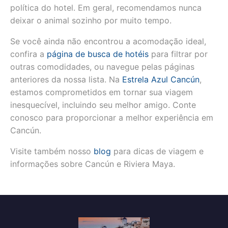
política do hotel. Em geral, recomendamos nunca
deixar o animal sozinho por muito tempo.
Se você ainda não encontrou a acomodação ideal,
confira a
página de busca de hotéis
para filtrar por
outras comodidades, ou navegue pelas páginas
anteriores da nossa lista. Na
Estrela Azul Cancún
,
estamos comprometidos em tornar sua viagem
inesquecível, incluindo seu melhor amigo. Conte
conosco para proporcionar a melhor experiência em
Cancún.
Visite também nosso
blog
para dicas de viagem e
informações sobre Cancún e Riviera Maya.