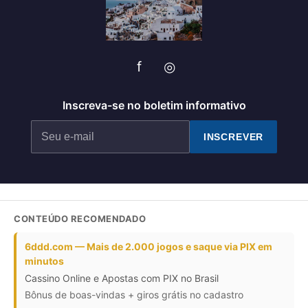
f
◎
Inscreva-se no boletim informativo
INSCREVER
CONTEÚDO RECOMENDADO
6ddd.com — Mais de 2.000 jogos e saque via PIX em
minutos
Cassino Online e Apostas com PIX no Brasil
Bônus de boas-vindas + giros grátis no cadastro