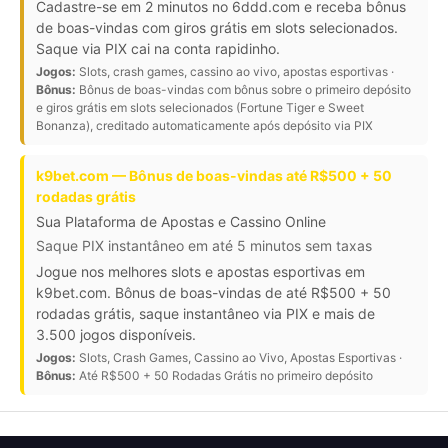
Cadastre-se em 2 minutos no 6ddd.com e receba bônus
de boas-vindas com giros grátis em slots selecionados.
Saque via PIX cai na conta rapidinho.
Jogos:
Slots, crash games, cassino ao vivo, apostas esportivas ·
Bônus:
Bônus de boas-vindas com bônus sobre o primeiro depósito
e giros grátis em slots selecionados (Fortune Tiger e Sweet
Bonanza), creditado automaticamente após depósito via PIX
k9bet.com — Bônus de boas-vindas até R$500 + 50
rodadas grátis
Sua Plataforma de Apostas e Cassino Online
Saque PIX instantâneo em até 5 minutos sem taxas
Jogue nos melhores slots e apostas esportivas em
k9bet.com. Bônus de boas-vindas de até R$500 + 50
rodadas grátis, saque instantâneo via PIX e mais de
3.500 jogos disponíveis.
Jogos:
Slots, Crash Games, Cassino ao Vivo, Apostas Esportivas ·
Bônus:
Até R$500 + 50 Rodadas Grátis no primeiro depósito