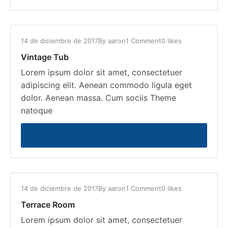
14 de diciembre de 2017
By
aaron
1 Comment
0 likes
Vintage Tub
Lorem ipsum dolor sit amet, consectetuer
adipiscing elit. Aenean commodo ligula eget
dolor. Aenean massa. Cum sociis Theme
natoque
READ MORE
14 de diciembre de 2017
By
aaron
1 Comment
0 likes
Terrace Room
Lorem ipsum dolor sit amet, consectetuer