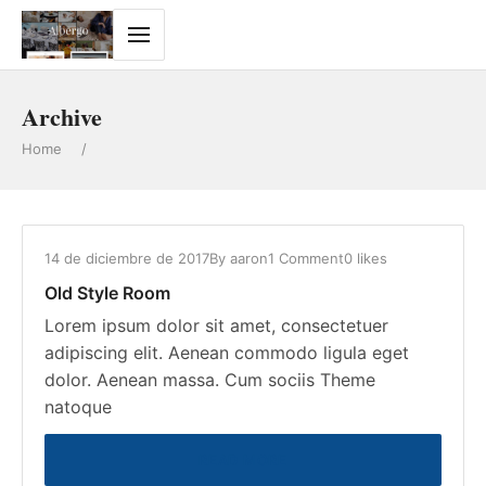
Archive
Home
/
14 de diciembre de 2017
By
aaron
1 Comment
0 likes
Old Style Room
Lorem ipsum dolor sit amet, consectetuer
adipiscing elit. Aenean commodo ligula eget
dolor. Aenean massa. Cum sociis Theme
natoque
READ MORE