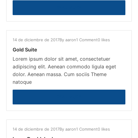
READ MORE
14 de diciembre de 2017
By
aaron
1 Comment
0 likes
Gold Suite
Lorem ipsum dolor sit amet, consectetuer
adipiscing elit. Aenean commodo ligula eget
dolor. Aenean massa. Cum sociis Theme
natoque
READ MORE
14 de diciembre de 2017
By
aaron
1 Comment
0 likes