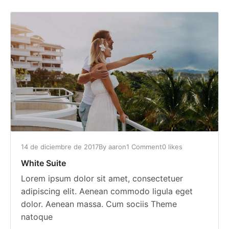
14 de diciembre de 2017
By
aaron
1 Comment
0 likes
White Suite
Lorem ipsum dolor sit amet, consectetuer
adipiscing elit. Aenean commodo ligula eget
dolor. Aenean massa. Cum sociis Theme
natoque