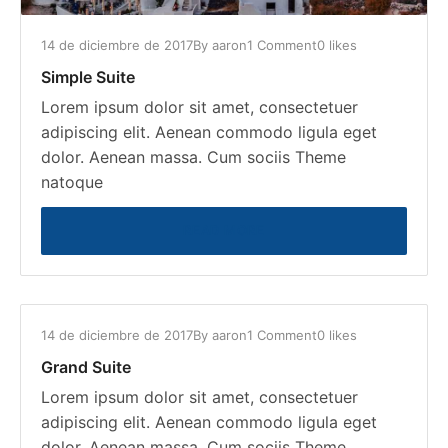
14 de diciembre de 2017
By
aaron
1 Comment
0 likes
Simple Suite
Lorem ipsum dolor sit amet, consectetuer
adipiscing elit. Aenean commodo ligula eget
dolor. Aenean massa. Cum sociis Theme
natoque
READ MORE
14 de diciembre de 2017
By
aaron
1 Comment
0 likes
Grand Suite
Lorem ipsum dolor sit amet, consectetuer
adipiscing elit. Aenean commodo ligula eget
dolor. Aenean massa. Cum sociis Theme