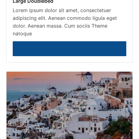
Large Doublebed
Lorem ipsum dolor sit amet, consectetuer
adipiscing elit. Aenean commodo ligula eget
dolor. Aenean massa. Cum sociis Theme
natoque
READ MORE