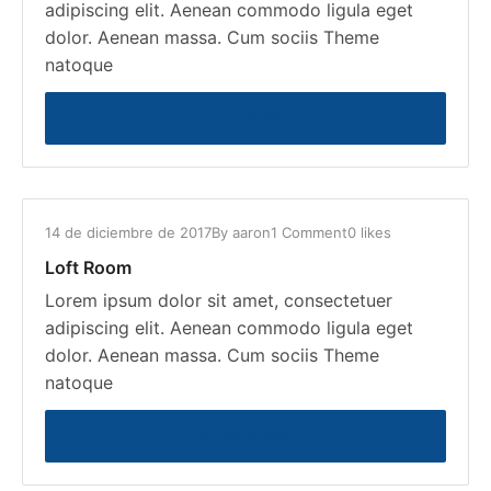
adipiscing elit. Aenean commodo ligula eget
dolor. Aenean massa. Cum sociis Theme
natoque
READ MORE
14 de diciembre de 2017
By
aaron
1 Comment
0 likes
Loft Room
Lorem ipsum dolor sit amet, consectetuer
adipiscing elit. Aenean commodo ligula eget
dolor. Aenean massa. Cum sociis Theme
natoque
READ MORE