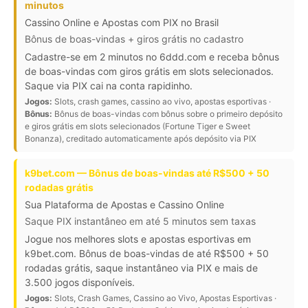
minutos
Cassino Online e Apostas com PIX no Brasil
Bônus de boas-vindas + giros grátis no cadastro
Cadastre-se em 2 minutos no 6ddd.com e receba bônus
de boas-vindas com giros grátis em slots selecionados.
Saque via PIX cai na conta rapidinho.
Jogos:
Slots, crash games, cassino ao vivo, apostas esportivas ·
Bônus:
Bônus de boas-vindas com bônus sobre o primeiro depósito
e giros grátis em slots selecionados (Fortune Tiger e Sweet
Bonanza), creditado automaticamente após depósito via PIX
k9bet.com — Bônus de boas-vindas até R$500 + 50
rodadas grátis
Sua Plataforma de Apostas e Cassino Online
Saque PIX instantâneo em até 5 minutos sem taxas
Jogue nos melhores slots e apostas esportivas em
k9bet.com. Bônus de boas-vindas de até R$500 + 50
rodadas grátis, saque instantâneo via PIX e mais de
3.500 jogos disponíveis.
Jogos:
Slots, Crash Games, Cassino ao Vivo, Apostas Esportivas ·