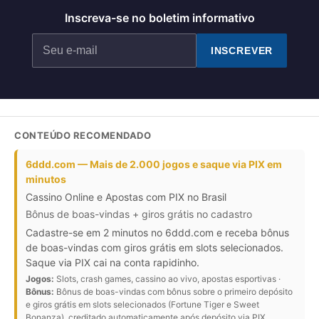
Inscreva-se no boletim informativo
INSCREVER
CONTEÚDO RECOMENDADO
6ddd.com — Mais de 2.000 jogos e saque via PIX em
minutos
Cassino Online e Apostas com PIX no Brasil
Bônus de boas-vindas + giros grátis no cadastro
Cadastre-se em 2 minutos no 6ddd.com e receba bônus
de boas-vindas com giros grátis em slots selecionados.
Saque via PIX cai na conta rapidinho.
Jogos:
Slots, crash games, cassino ao vivo, apostas esportivas ·
Bônus:
Bônus de boas-vindas com bônus sobre o primeiro depósito
e giros grátis em slots selecionados (Fortune Tiger e Sweet
Bonanza), creditado automaticamente após depósito via PIX