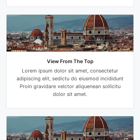
View From The Top
Lorem ipsum dolor sit amet, consectetur
adipiscing elit, sedictu do eiusmod incididunt
Proin gravidare velctor aliquenean sollicitu
dolor sit amet.