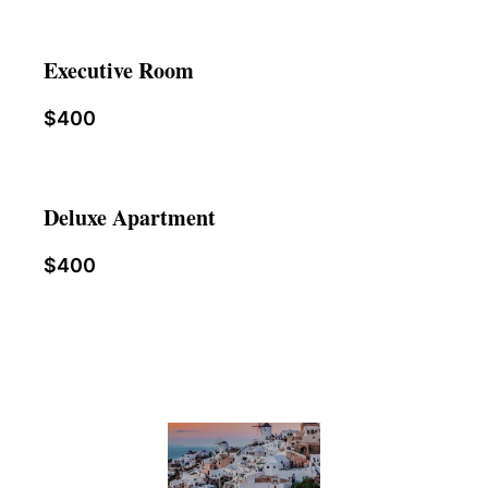
Executive Room
$400
Deluxe Apartment
$400