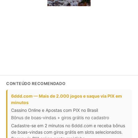
f
◎
Inscreva-se no boletim informativo
INSCREVER
CONTEÚDO RECOMENDADO
6ddd.com — Mais de 2.000 jogos e saque via PIX em
minutos
Cassino Online e Apostas com PIX no Brasil
Bônus de boas-vindas + giros grátis no cadastro
Cadastre-se em 2 minutos no 6ddd.com e receba bônus
de boas-vindas com giros grátis em slots selecionados.