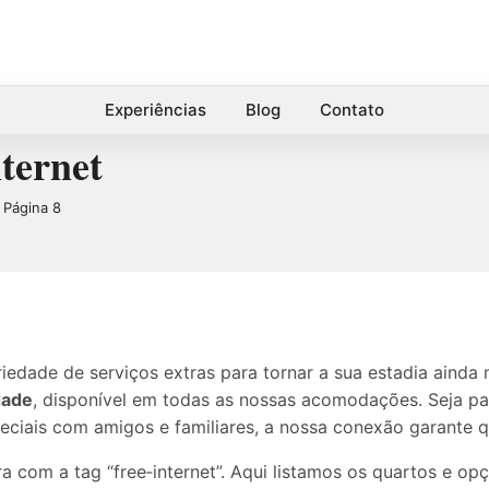
Experiências
Blog
Contato
nternet
Página 8
edade de serviços extras para tornar a sua estadia ainda 
dade
, disponível em todas as nossas acomodações. Seja para
iais com amigos e familiares, a nossa conexão garante q
ra com a tag “free‑internet”. Aqui listamos os quartos e o