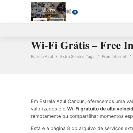
🛍
0
Wi‑Fi Grátis – Free I
Estrela Azul
/
Extra Service Tags
/
Free Internet
/
Em Estrela Azul Cancún, oferecemos uma vari
valorizados é o
Wi‑Fi gratuito de alta veloci
remotamente ou compartilhar momentos espec
Esta é a página 8 do arquivo de serviços ext