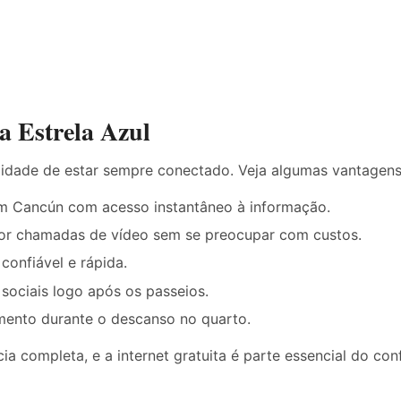
a Estrela Azul
lidade de estar sempre conectado. Veja algumas vantagens
 em Cancún com acesso instantâneo à informação.
por chamadas de vídeo sem se preocupar com custos.
onfiável e rápida.
sociais logo após os passeios.
imento durante o descanso no quarto.
a completa, e a internet gratuita é parte essencial do co