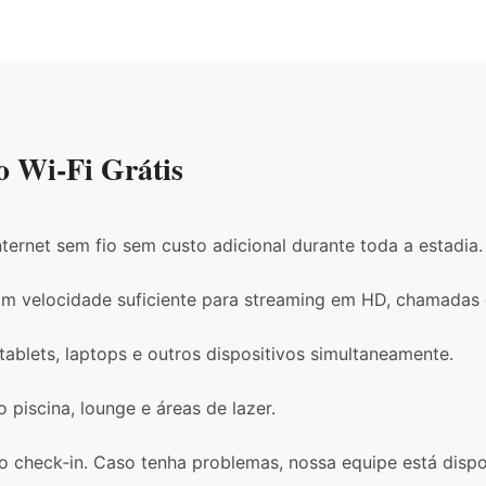
o Wi‑Fi Grátis
ternet sem fio sem custo adicional durante toda a estadia.
 velocidade suficiente para streaming em HD, chamadas d
ablets, laptops e outros dispositivos simultaneamente.
o piscina, lounge e áreas de lazer.
o check‑in. Caso tenha problemas, nossa equipe está dispo