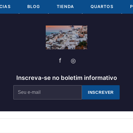
CIAS
BLOG
TIENDA
QUARTOS
P
f
◎
Inscreva-se no boletim informativo
INSCREVER