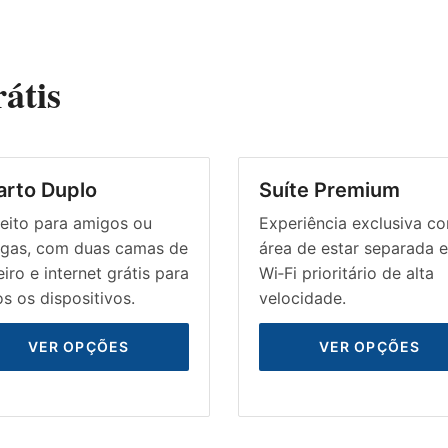
átis
arto Duplo
Suíte Premium
eito para amigos ou
Experiência exclusiva c
egas, com duas camas de
área de estar separada e
eiro e internet grátis para
Wi‑Fi prioritário de alta
s os dispositivos.
velocidade.
VER OPÇÕES
VER OPÇÕES