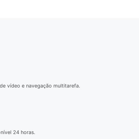
e vídeo e navegação multitarefa.
nível 24 horas.