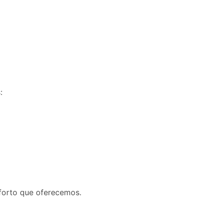
:
nforto que oferecemos.