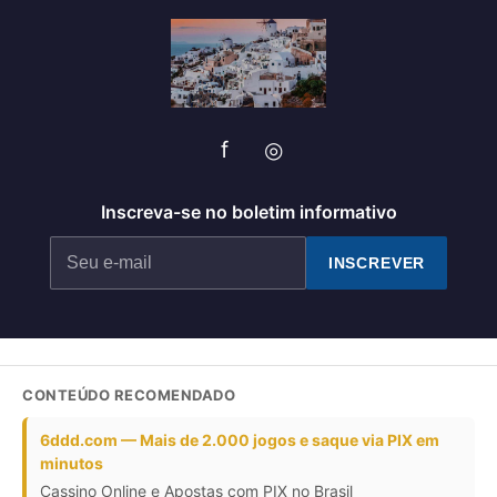
f
◎
Inscreva-se no boletim informativo
INSCREVER
CONTEÚDO RECOMENDADO
6ddd.com — Mais de 2.000 jogos e saque via PIX em
minutos
Cassino Online e Apostas com PIX no Brasil