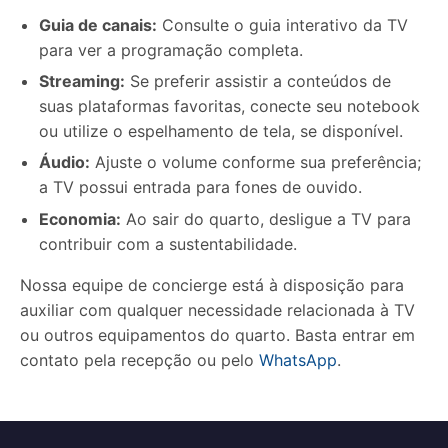
Guia de canais:
Consulte o guia interativo da TV
para ver a programação completa.
Streaming:
Se preferir assistir a conteúdos de
suas plataformas favoritas, conecte seu notebook
ou utilize o espelhamento de tela, se disponível.
Áudio:
Ajuste o volume conforme sua preferência;
a TV possui entrada para fones de ouvido.
Economia:
Ao sair do quarto, desligue a TV para
contribuir com a sustentabilidade.
Nossa equipe de concierge está à disposição para
auxiliar com qualquer necessidade relacionada à TV
ou outros equipamentos do quarto. Basta entrar em
contato pela recepção ou pelo
WhatsApp
.