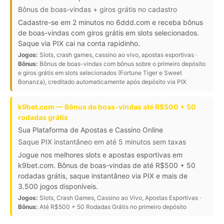
Bônus de boas-vindas + giros grátis no cadastro
Cadastre-se em 2 minutos no 6ddd.com e receba bônus
de boas-vindas com giros grátis em slots selecionados.
Saque via PIX cai na conta rapidinho.
Jogos:
Slots, crash games, cassino ao vivo, apostas esportivas ·
Bônus:
Bônus de boas-vindas com bônus sobre o primeiro depósito
e giros grátis em slots selecionados (Fortune Tiger e Sweet
Bonanza), creditado automaticamente após depósito via PIX
k9bet.com — Bônus de boas-vindas até R$500 + 50
rodadas grátis
Sua Plataforma de Apostas e Cassino Online
Saque PIX instantâneo em até 5 minutos sem taxas
Jogue nos melhores slots e apostas esportivas em
k9bet.com. Bônus de boas-vindas de até R$500 + 50
rodadas grátis, saque instantâneo via PIX e mais de
3.500 jogos disponíveis.
Jogos:
Slots, Crash Games, Cassino ao Vivo, Apostas Esportivas ·
Bônus:
Até R$500 + 50 Rodadas Grátis no primeiro depósito