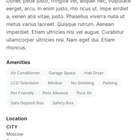
Donec pede justo, fringilla vel, aliquet nec, vulputate
eerget, arcu. In enim justo, rho ncus ut, impe errdiet
a, venen atis vitae, justo. Phasellus viverra nulla ut
metus varius laoreet. Quisque rutrum. Aenean
imperdiet. Etiam ultricies nisi vel augue. Curabitur
ullamcorper ultricies nisi. Nam eget dui. Etiam
rhoncus.
Amenities
Air Conditioner
Garage Space
Hair Dryer
LCD Television
Minibar
No Smoking
Parking
Pet Friendly
Pets Allowed
Pure Air
Safe Deposit Box
Safety Box
Location
CITY
Moscow