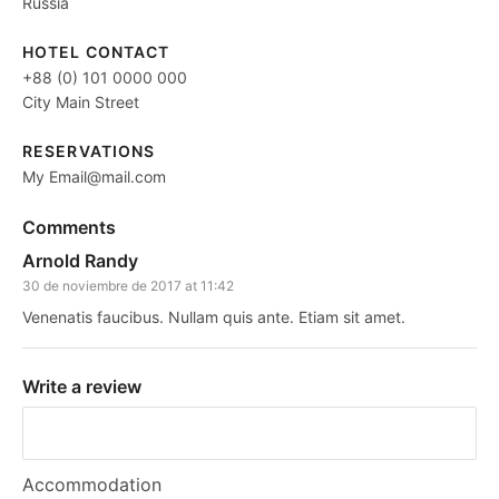
Russia
HOTEL CONTACT
+88 (0) 101 0000 000
City Main Street
RESERVATIONS
My
Email@mail.com
Comments
Arnold Randy
30 de noviembre de 2017 at 11:42
Venenatis faucibus. Nullam quis ante. Etiam sit amet.
Write a review
Accommodation