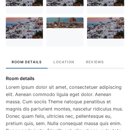
ROOM DETAILS
LOCATION
REVIEWS
Room details
Lorem ipsum dolor sit amet, consectetuer adipiscing
elit. Aenean commodo ligula eget dolor. Aenean
massa. Cum sociis Theme natoque penatibus et
magnis dis parturient montes, nascetur ridiculus mus.
Donec quam felis, ultricies nec, pellentesque eu,
pretium quis, sem. Nulla consequat massa quis enim.