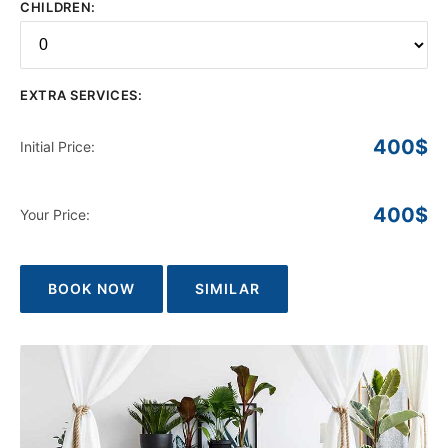
CHILDREN:
EXTRA SERVICES:
400
$
Initial Price:
400
$
Your Price:
BOOK NOW
SIMILAR