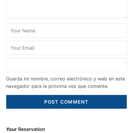
Guarda mi nombre, correo electrónico y web en este
navegador para la próxima vez que comente.
Your
Reservation