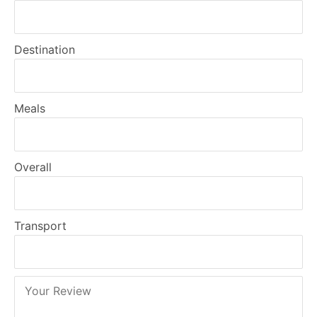
Destination
Meals
Overall
Transport