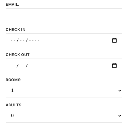
EMAIL:
CHECK IN
CHECK OUT
ROOMS:
ADULTS: