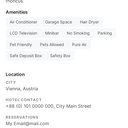
rhoncus.
Amenities
Air Conditioner
Garage Space
Hair Dryer
LCD Television
Minibar
No Smoking
Parking
Pet Friendly
Pets Allowed
Pure Air
Safe Deposit Box
Safety Box
Location
CITY
Vienna, Austria
HOTEL CONTACT
+88 (0) 101 0000 000, City Main Street
RESERVATIONS
My
Email@mail.com