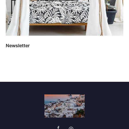
Newsletter
f
◎