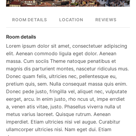
ROOM DETAILS
LOCATION
REVIEWS
Room details
Lorem ipsum dolor sit amet, consectetuer adipiscing
elit. Aenean commodo ligula eget dolor. Aenean
massa. Cum sociis Theme natoque penatibus et
magnis dis parturient montes, nascetur ridiculus mus.
Donec quam felis, ultricies nec, pellentesque eu,
pretium quis, sem. Nulla consequat massa quis enim.
Donec pede justo, fringilla vel, aliquet nec, vulputate
eerget, arcu. In enim justo, rho ncus ut, impe errdiet
a, venen atis vitae, justo. Phasellus viverra nulla ut
metus varius laoreet. Quisque rutrum. Aenean
imperdiet. Etiam ultricies nisi vel augue. Curabitur
ullamcorper ultricies nisi. Nam eget dui. Etiam