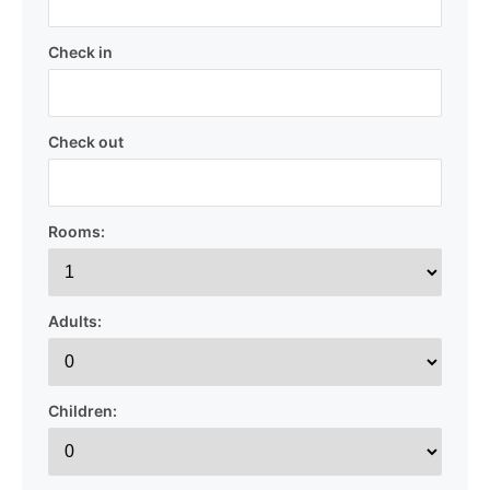
Check in
Check out
Rooms:
Adults:
Children: