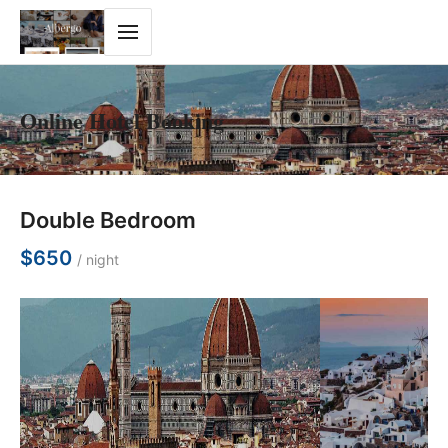
Online Hotel Booking
Double Bedroom
$650
/ night