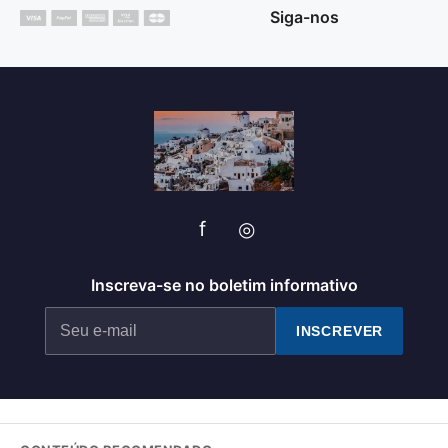
Siga-nos
f
◎
Inscreva-se no boletim informativo
INSCREVER