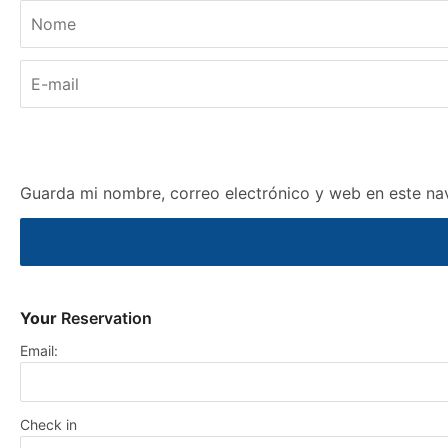
Guarda mi nombre, correo electrónico y web en este na
Your
Reservation
Email:
Check in