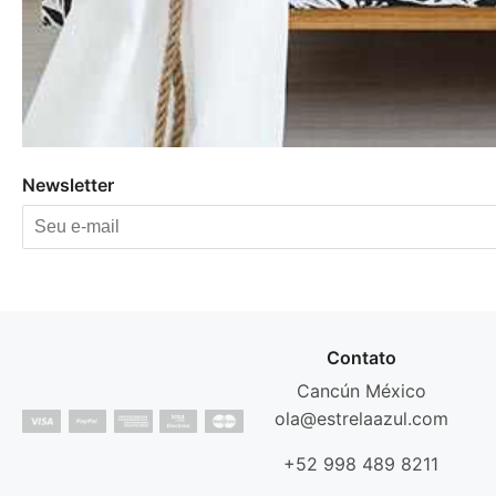
Newsletter
Contato
Cancún México
ola@estrelaazul.com
+52 998 489 8211