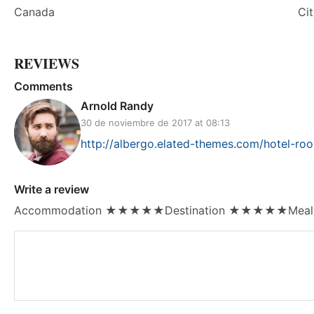
Canada
Ci
REVIEWS
Comments
Arnold Randy
30 de noviembre de 2017 at 08:13
http://albergo.elated-themes.com/hotel-r
Write a review
Accommodation
★
★
★
★
★
Destination
★
★
★
★
★
Meal