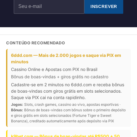
INSCREVER
CONTEÚDO RECOMENDADO
6ddd.com — Mais de 2.000 jogos e saque via PIX em
minutos
Cassino Online e Apostas com PIX no Brasil
Bônus de boas-vindas + giros grátis no cadastro
Cadastre-se em 2 minutos no 6ddd.com e receba bônus
de boas-vindas com giros grátis em slots selecionados.
Saque via PIX cai na conta rapidinho.
Jogos:
Slots, crash games, cassino ao vivo, apostas esportivas ·
Bônus:
Bônus de boas-vindas com bônus sobre o primeiro depósito
e giros grátis em slots selecionados (Fortune Tiger e Sweet
Bonanza), creditado automaticamente após depósito via PIX
k9bet.com — Bônus de boas-vindas até R$500 + 50