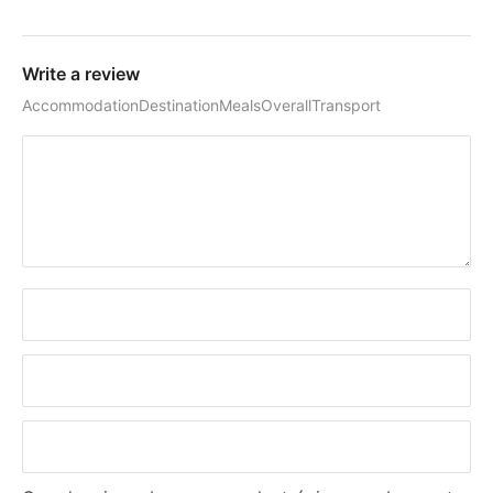
Write a review
Accommodation
Destination
Meals
Overall
Transport