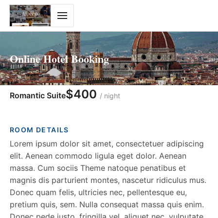
Online
Hotel Booking
$400
Romantic Suite
/ night
ROOM DETAILS
Lorem ipsum dolor sit amet, consectetuer adipiscing
elit. Aenean commodo ligula eget dolor. Aenean
massa. Cum sociis Theme natoque penatibus et
magnis dis parturient montes, nascetur ridiculus mus.
Donec quam felis, ultricies nec, pellentesque eu,
pretium quis, sem. Nulla consequat massa quis enim.
Donec pede justo, fringilla vel, aliquet nec, vulputate