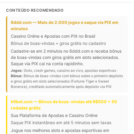
CONTEÚDO RECOMENDADO
6ddd.com — Mais de 2.000 jogos e saque via PIX em
minutos
Cassino Online e Apostas com PIX no Brasil
Bônus de boas-vindas + giros grátis no cadastro
Cadastre-se em 2 minutos no 6ddd.com e receba bônus
de boas-vindas com giros grátis em slots selecionados.
Saque via PIX cai na conta rapidinho.
Jogos:
Slots, crash games, cassino ao vivo, apostas esportivas ·
Bônus:
Bônus de boas-vindas com bônus sobre o primeiro depósito
e giros grátis em slots selecionados (Fortune Tiger e Sweet
Bonanza), creditado automaticamente após depósito via PIX
k9bet.com — Bônus de boas-vindas até R$500 + 50
rodadas grátis
Sua Plataforma de Apostas e Cassino Online
Saque PIX instantâneo em até 5 minutos sem taxas
Jogue nos melhores slots e apostas esportivas em