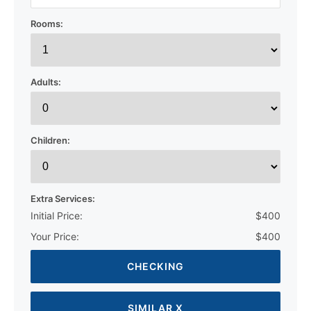
Rooms:
Adults:
Children:
Extra Services:
Initial Price:
$400
Your Price:
$400
CHECKING
SIMILAR X