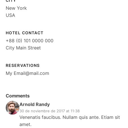
CITY
New York
USA
HOTEL CONTACT
+88 (0) 101 0000 000
City Main Street
RESERVATIONS
My
Email@mail.com
Comments
Arnold Randy
30 de noviembre de 2017 at 11:38
Venenatis faucibus. Nullam quis ante. Etiam sit
amet.