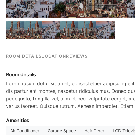
ROOM DETAILS
LOCATION
REVIEWS
Room details
Lorem ipsum dolor sit amet, consectetuer adipiscing e
dis parturient montes, nascetur ridiculus mus. Donec qua
pede justo, fringilla vel, aliquet nec, vulputate eerget, ar
varius laoreet. Quisque rutrum. Aenean imperdiet. Etiam u
Amenities
Air Conditioner
Garage Space
Hair Dryer
LCD Televi