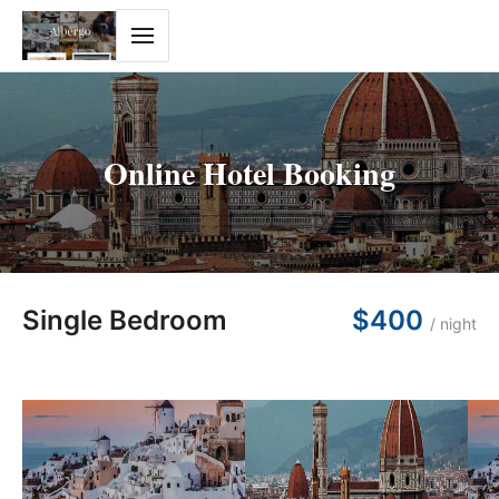
Online
Hotel Booking
Single Bedroom
$
400
/ night