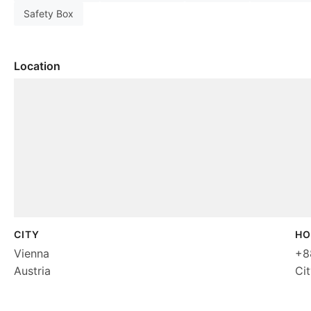
Safety Box
Location
CITY
HO
Vienna
+8
Austria
Ci