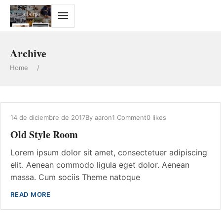
Archive
Home
/
14 de diciembre de 2017
By
aaron
1 Comment
0 likes
Old Style Room
Lorem ipsum dolor sit amet, consectetuer adipiscing
elit. Aenean commodo ligula eget dolor. Aenean
massa. Cum sociis Theme natoque
READ MORE