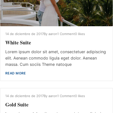
14 de diciembre de 2017
By
aaron
1 Comment
0 likes
White Suite
Lorem ipsum dolor sit amet, consectetuer adipiscing
elit. Aenean commodo ligula eget dolor. Aenean
massa. Cum sociis Theme natoque
READ MORE
14 de diciembre de 2017
By
aaron
1 Comment
0 likes
Gold Suite