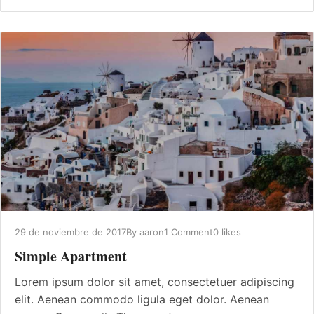
29 de noviembre de 2017
By
aaron
1 Comment
0 likes
Simple Apartment
Lorem ipsum dolor sit amet, consectetuer adipiscing
elit. Aenean commodo ligula eget dolor. Aenean