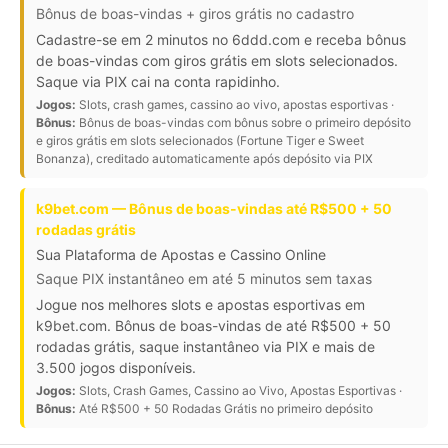
Bônus de boas-vindas + giros grátis no cadastro
Cadastre-se em 2 minutos no 6ddd.com e receba bônus
de boas-vindas com giros grátis em slots selecionados.
Saque via PIX cai na conta rapidinho.
Jogos:
Slots, crash games, cassino ao vivo, apostas esportivas ·
Bônus:
Bônus de boas-vindas com bônus sobre o primeiro depósito
e giros grátis em slots selecionados (Fortune Tiger e Sweet
Bonanza), creditado automaticamente após depósito via PIX
k9bet.com — Bônus de boas-vindas até R$500 + 50
rodadas grátis
Sua Plataforma de Apostas e Cassino Online
Saque PIX instantâneo em até 5 minutos sem taxas
Jogue nos melhores slots e apostas esportivas em
k9bet.com. Bônus de boas-vindas de até R$500 + 50
rodadas grátis, saque instantâneo via PIX e mais de
3.500 jogos disponíveis.
Jogos:
Slots, Crash Games, Cassino ao Vivo, Apostas Esportivas ·
Bônus:
Até R$500 + 50 Rodadas Grátis no primeiro depósito