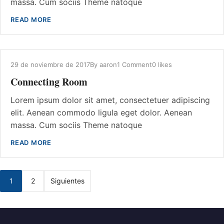
massa. Cum sociis Theme natoque
READ MORE
29 de noviembre de 2017
By
aaron
1 Comment
0 likes
Connecting Room
Lorem ipsum dolor sit amet, consectetuer adipiscing
elit. Aenean commodo ligula eget dolor. Aenean
massa. Cum sociis Theme natoque
READ MORE
1
2
Siguientes