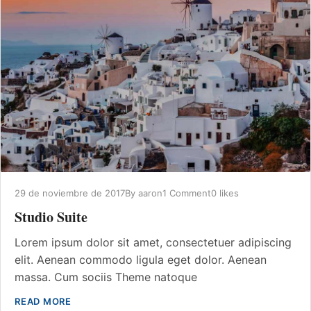
29 de noviembre de 2017
By
aaron
1 Comment
0 likes
Studio Suite
Lorem ipsum dolor sit amet, consectetuer adipiscing
elit. Aenean commodo ligula eget dolor. Aenean
massa. Cum sociis Theme natoque
READ MORE