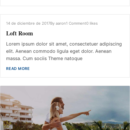
14 de diciembre de 2017
By
aaron
1 Comment
0 likes
Loft Room
Lorem ipsum dolor sit amet, consectetuer adipiscing
elit. Aenean commodo ligula eget dolor. Aenean
massa. Cum sociis Theme natoque
READ MORE