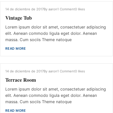
14 de diciembre de 2017
By
aaron
1 Comment
0 likes
Vintage Tub
Lorem ipsum dolor sit amet, consectetuer adipiscing
elit. Aenean commodo ligula eget dolor. Aenean
massa. Cum sociis Theme natoque
READ MORE
14 de diciembre de 2017
By
aaron
1 Comment
0 likes
Terrace Room
Lorem ipsum dolor sit amet, consectetuer adipiscing
elit. Aenean commodo ligula eget dolor. Aenean
massa. Cum sociis Theme natoque
READ MORE