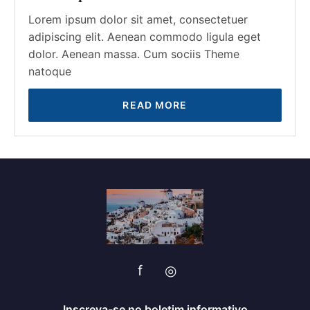
Lorem ipsum dolor sit amet, consectetuer
adipiscing elit. Aenean commodo ligula eget
dolor. Aenean massa. Cum sociis Theme
natoque
READ MORE
f
◎
Inscreva-se no boletim informativo