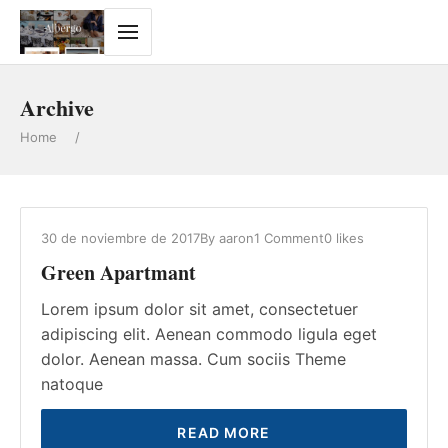
Archive
Home
/
30 de noviembre de 2017
By
aaron
1 Comment
0 likes
Green Apartmant
Lorem ipsum dolor sit amet, consectetuer
adipiscing elit. Aenean commodo ligula eget
dolor. Aenean massa. Cum sociis Theme
natoque
READ MORE