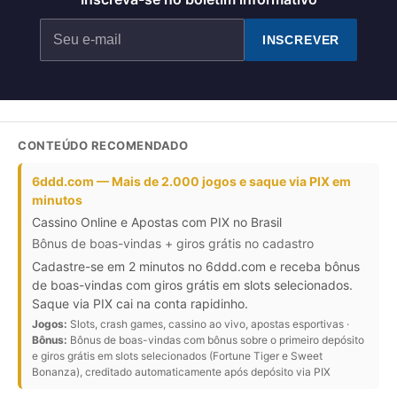
INSCREVER
CONTEÚDO RECOMENDADO
6ddd.com — Mais de 2.000 jogos e saque via PIX em
minutos
Cassino Online e Apostas com PIX no Brasil
Bônus de boas-vindas + giros grátis no cadastro
Cadastre-se em 2 minutos no 6ddd.com e receba bônus
de boas-vindas com giros grátis em slots selecionados.
Saque via PIX cai na conta rapidinho.
Jogos:
Slots, crash games, cassino ao vivo, apostas esportivas ·
Bônus:
Bônus de boas-vindas com bônus sobre o primeiro depósito
e giros grátis em slots selecionados (Fortune Tiger e Sweet
Bonanza), creditado automaticamente após depósito via PIX