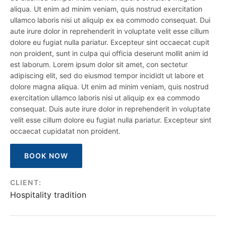
aliqua. Ut enim ad minim veniam, quis nostrud exercitation
ullamco laboris nisi ut aliquip ex ea commodo consequat. Dui
aute irure dolor in reprehenderit in voluptate velit esse cillum
dolore eu fugiat nulla pariatur. Excepteur sint occaecat cupit
non proident, sunt in culpa qui officia deserunt mollit anim id
est laborum. Lorem ipsum dolor sit amet, con sectetur
adipiscing elit, sed do eiusmod tempor incididt ut labore et
dolore magna aliqua. Ut enim ad minim veniam, quis nostrud
exercitation ullamco laboris nisi ut aliquip ex ea commodo
consequat. Duis aute irure dolor in reprehenderit in voluptate
velit esse cillum dolore eu fugiat nulla pariatur. Excepteur sint
occaecat cupidatat non proident.
BOOK NOW
CLIENT:
Hospitality tradition