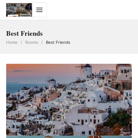
Best Friends
Home
/
Rooms
/
Best Friends