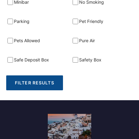
Minibar
No Smoking
Parking
Pet Friendly
Pets Allowed
Pure Air
Safe Deposit Box
Safety Box
FILTER RESULTS