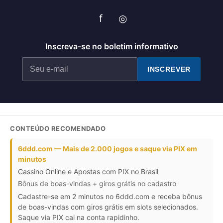
f
◎
Inscreva-se no boletim informativo
INSCREVER
CONTEÚDO RECOMENDADO
6ddd.com — Mais de 2.000 jogos e saque via PIX em
minutos
Cassino Online e Apostas com PIX no Brasil
Bônus de boas-vindas + giros grátis no cadastro
Cadastre-se em 2 minutos no 6ddd.com e receba bônus
de boas-vindas com giros grátis em slots selecionados.
Saque via PIX cai na conta rapidinho.