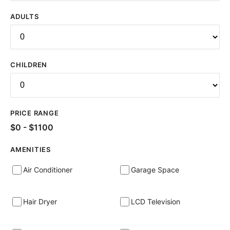
ADULTS
CHILDREN
PRICE RANGE
$0 - $1100
AMENITIES
Air Conditioner
Garage Space
Hair Dryer
LCD Television