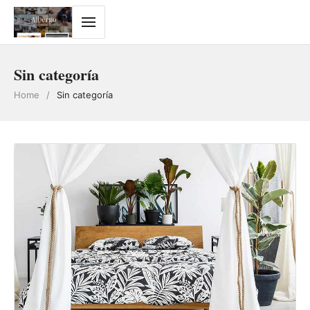
Sin categoría
Home
/
Sin categoría