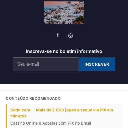
f
◎
Inscreva-se no boletim informativo
INSCREVER
CONTEÚDO RECOMENDADO
6ddd.com — Mais de 2.000 jogos e saque via PIX em
minutos
Cassino Online e Apostas com PIX no Brasil