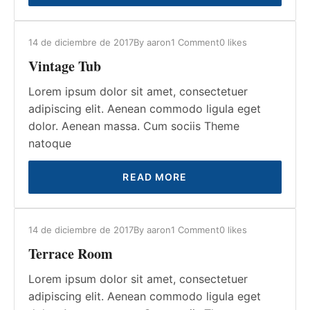
14 de diciembre de 2017
By
aaron
1 Comment
0
likes
Vintage Tub
Lorem ipsum dolor sit amet, consectetuer
adipiscing elit. Aenean commodo ligula eget
dolor. Aenean massa. Cum sociis Theme
natoque
READ MORE
14 de diciembre de 2017
By
aaron
1 Comment
0
likes
Terrace Room
Lorem ipsum dolor sit amet, consectetuer
adipiscing elit. Aenean commodo ligula eget