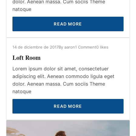
dolor. Aenean massa. Cum sociis Theme
natoque
READ MORE
14 de diciembre de 2017
By
aaron
1 Comment
0
likes
Loft Room
Lorem ipsum dolor sit amet, consectetuer
adipiscing elit. Aenean commodo ligula eget
dolor. Aenean massa. Cum sociis Theme
natoque
READ MORE