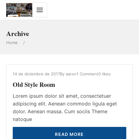
Archive
Home
/
14 de diciembre de 2017
By
aaron
1 Comment
0
likes
Old Style Room
Lorem ipsum dolor sit amet, consectetuer
adipiscing elit. Aenean commodo ligula eget
dolor. Aenean massa. Cum sociis Theme
natoque
READ MORE