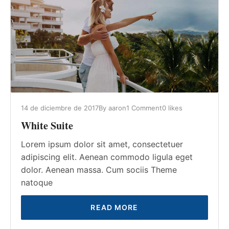
14 de diciembre de 2017
By
aaron
1 Comment
0
likes
White Suite
Lorem ipsum dolor sit amet, consectetuer
adipiscing elit. Aenean commodo ligula eget
dolor. Aenean massa. Cum sociis Theme
natoque
READ MORE