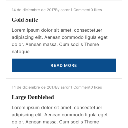
14 de diciembre de 2017
By
aaron
1 Comment
0
likes
Gold Suite
Lorem ipsum dolor sit amet, consectetuer
adipiscing elit. Aenean commodo ligula eget
dolor. Aenean massa. Cum sociis Theme
natoque
READ MORE
14 de diciembre de 2017
By
aaron
1 Comment
0
likes
Large Doublebed
Lorem ipsum dolor sit amet, consectetuer
adipiscing elit. Aenean commodo ligula eget
dolor. Aenean massa. Cum sociis Theme