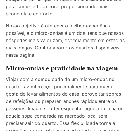
para comer a toda hora, proporcionando mais
economia e conforto.
Nosso objetivo é oferecer a melhor experiência
possível, e o micro-ondas é um dos itens que nossos
hóspedes mais valorizam, especialmente em estadias
mais longas. Confira abaixo os quartos disponíveis
nesta página.
Micro-ondas e praticidade na viagem
Viajar com a comodidade de um micro-ondas no
quarto faz diferença, principalmente para quem
gosta de levar alimentos de casa, aproveitar sobras
de refeições ou preparar lanches rápidos entre os
passeios. Imagine poder esquentar aquela tortilha ou
aquela sopa comprada no mercado local sem
precisar sair do quarto. Essa flexibilidade torna a
experiência mais relaxante e adaptada ao seu ritmo.