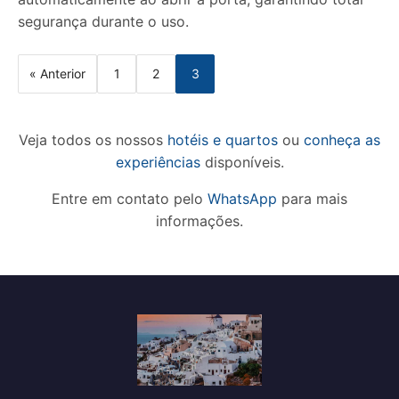
segurança durante o uso.
« Anterior
1
2
3
Veja todos os nossos
hotéis e quartos
ou
conheça as
experiências
disponíveis.
Entre em contato pelo
WhatsApp
para mais
informações.