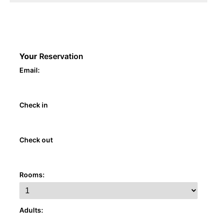
Your
Reservation
Email:
Check in
Check out
Rooms:
Adults: