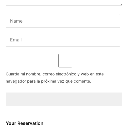
Guarda mi nombre, correo electrónico y web en este
navegador para la próxima vez que comente.
Your
Reservation