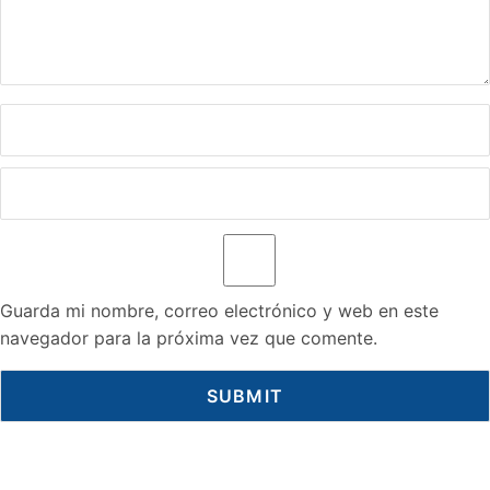
Guarda mi nombre, correo electrónico y web en este
navegador para la próxima vez que comente.