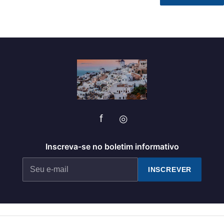
f
◎
Inscreva-se no boletim informativo
INSCREVER