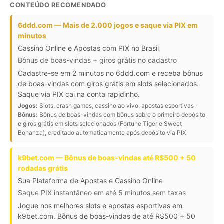
CONTEÚDO RECOMENDADO
6ddd.com — Mais de 2.000 jogos e saque via PIX em
minutos
Cassino Online e Apostas com PIX no Brasil
Bônus de boas-vindas + giros grátis no cadastro
Cadastre-se em 2 minutos no 6ddd.com e receba bônus
de boas-vindas com giros grátis em slots selecionados.
Saque via PIX cai na conta rapidinho.
Jogos:
Slots, crash games, cassino ao vivo, apostas esportivas ·
Bônus:
Bônus de boas-vindas com bônus sobre o primeiro depósito
e giros grátis em slots selecionados (Fortune Tiger e Sweet
Bonanza), creditado automaticamente após depósito via PIX
k9bet.com — Bônus de boas-vindas até R$500 + 50
rodadas grátis
Sua Plataforma de Apostas e Cassino Online
Saque PIX instantâneo em até 5 minutos sem taxas
Jogue nos melhores slots e apostas esportivas em
k9bet.com. Bônus de boas-vindas de até R$500 + 50