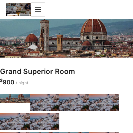
Online Hotel Booking
Grand Superior Room
$
900
/ night