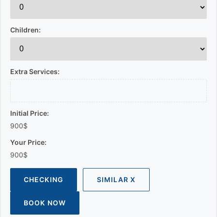
Children:
Extra Services:
Initial Price:
900
$
Your Price:
900
$
CHECKING
SIMILAR X
BOOK NOW