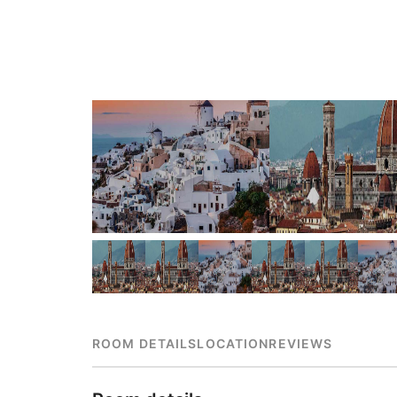
ROOM DETAILS
LOCATION
REVIEWS