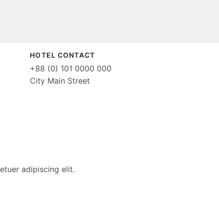
HOTEL CONTACT
+88 (0) 101 0000 000
City Main Street
tuer adipiscing elit.