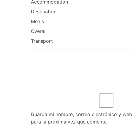
Accommodation
Destination
Meals
Overall
Transport
Guarda mi nombre, correo electrónico y web
para la próxima vez que comente.