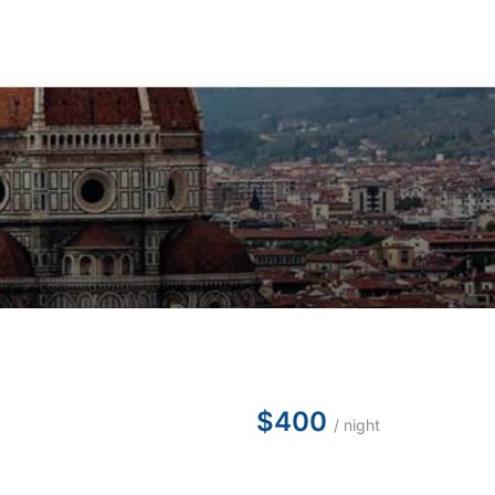
$
400
/ night