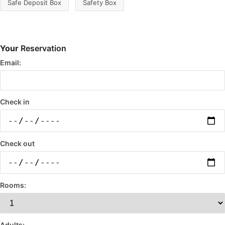
Safe Deposit Box
Safety Box
Your
Reservation
Email:
Check in
Check out
Rooms:
Adults: