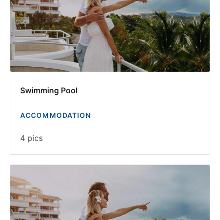
Swimming Pool
ACCOMMODATION
4 pics