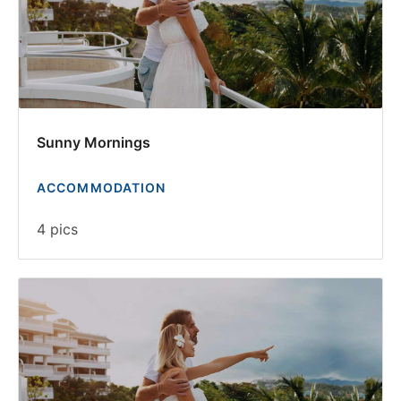
Sunny Mornings
ACCOMMODATION
4 pics