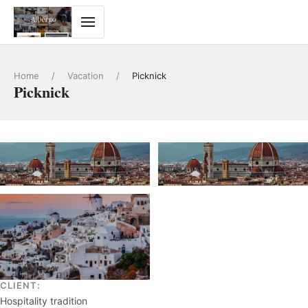
Home
/
Vacation
/
Picknick
Picknick
CLIENT:
Hospitality tradition