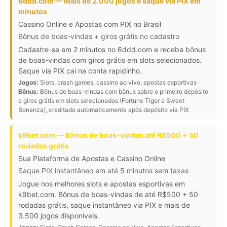
6ddd.com — Mais de 2.000 jogos e saque via PIX em
minutos
Cassino Online e Apostas com PIX no Brasil
Bônus de boas-vindas + giros grátis no cadastro
Cadastre-se em 2 minutos no 6ddd.com e receba bônus
de boas-vindas com giros grátis em slots selecionados.
Saque via PIX cai na conta rapidinho.
Jogos:
Slots, crash games, cassino ao vivo, apostas esportivas ·
Bônus:
Bônus de boas-vindas com bônus sobre o primeiro depósito
e giros grátis em slots selecionados (Fortune Tiger e Sweet
Bonanza), creditado automaticamente após depósito via PIX
k9bet.com — Bônus de boas-vindas até R$500 + 50
rodadas grátis
Sua Plataforma de Apostas e Cassino Online
Saque PIX instantâneo em até 5 minutos sem taxas
Jogue nos melhores slots e apostas esportivas em
k9bet.com. Bônus de boas-vindas de até R$500 + 50
rodadas grátis, saque instantâneo via PIX e mais de
3.500 jogos disponíveis.