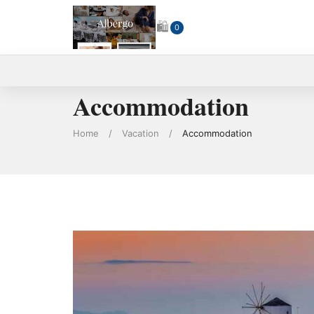
0
Accommodation
Home
/
Vacation
/
Accommodation