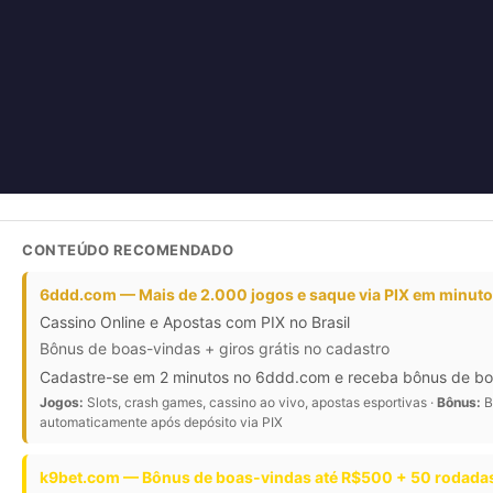
CONTEÚDO RECOMENDADO
6ddd.com — Mais de 2.000 jogos e saque via PIX em minut
Cassino Online e Apostas com PIX no Brasil
Bônus de boas-vindas + giros grátis no cadastro
Cadastre-se em 2 minutos no 6ddd.com e receba bônus de boas-
Jogos:
Slots, crash games, cassino ao vivo, apostas esportivas ·
Bônus:
B
automaticamente após depósito via PIX
k9bet.com — Bônus de boas-vindas até R$500 + 50 rodadas