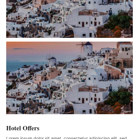
Hotel Offers
Lorem ipsum dolor sit amet, consectetur adipiscing elit, sed