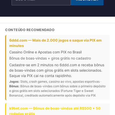
CONTEÚDO RECOMENDADO
6ddd.com — Mais de 2.000 jogos e saque via PIX em
minutos
Cassino Online e Apostas com PIX no Brasil
Bônus de boas-vindas + giros grátis no cadastro
Cadastre-se em 2 minutos no 6ddd.com e receba bônus
de boas-vindas com giros grátis em slots selecionados.
Saque via PIX cai na conta rapidinho.
Jogos:
Slots, crash games, cassino ao vivo, apostas esportivas ·
Bônus:
Bônus de boas-vindas com bônus sobre o primeiro depósito
e giros grátis em slots selecionados (Fortune Tiger e Sweet
Bonanza), creditado automaticamente após depósito via PIX
k9bet.com — Bônus de boas-vindas até R$500 + 50
rodadas grátis