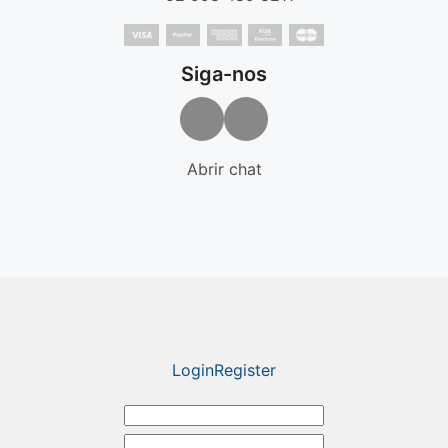
Siga-nos
Abrir chat
Login
Register