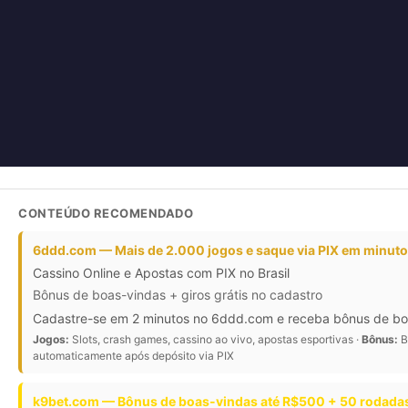
CONTEÚDO RECOMENDADO
6ddd.com — Mais de 2.000 jogos e saque via PIX em minut
Cassino Online e Apostas com PIX no Brasil
Bônus de boas-vindas + giros grátis no cadastro
Cadastre-se em 2 minutos no 6ddd.com e receba bônus de boas-
Jogos:
Slots, crash games, cassino ao vivo, apostas esportivas ·
Bônus:
B
automaticamente após depósito via PIX
k9bet.com — Bônus de boas-vindas até R$500 + 50 rodadas