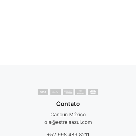
Contato
Cancún México
ola@estrelaazul.com
+52 998 489 8211